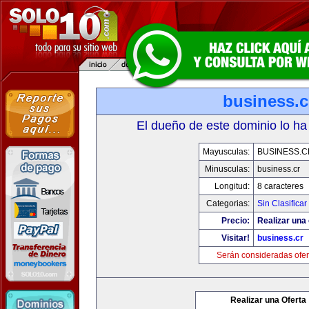
business.c
El dueño de este dominio lo ha
Mayusculas:
BUSINESS.C
Minusculas:
business.cr
Longitud:
8 caracteres
Categorias:
Sin Clasificar
Precio:
Realizar una 
Visitar!
business.cr
Serán consideradas ofer
Realizar una Oferta