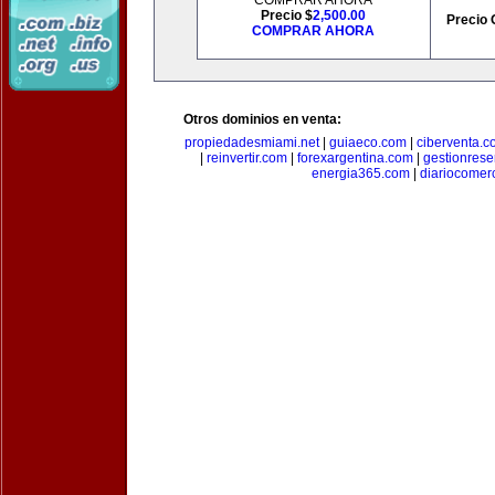
COMPRAR AHORA
Precio $
2,500.00
Precio 
COMPRAR AHORA
Otros dominios en venta:
propiedadesmiami.net
|
guiaeco.com
|
ciberventa.c
|
reinvertir.com
|
forexargentina.com
|
gestionres
energia365.com
|
diariocomer