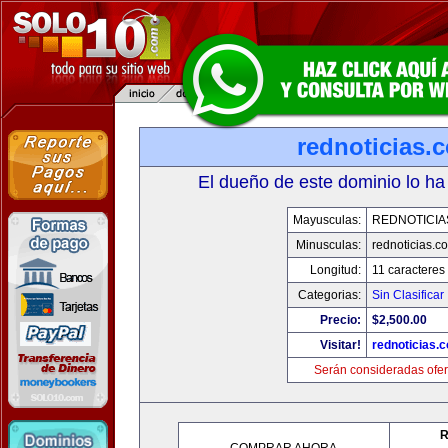
rednoticias.
El dueño de este dominio lo ha
Mayusculas:
REDNOTICIA
Minusculas:
rednoticias.c
Longitud:
11 caracteres
Categorias:
Sin Clasificar
Precio:
$2,500.00
Visitar!
rednoticias.
Serán consideradas ofer
R