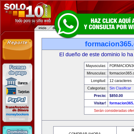
formacion365
El dueño de este dominio lo ha
Mayusculas:
FORMACION3
Minusculas:
formacion365
Longitud:
12 caracteres
Categorias:
Sin Clasificar
Precio:
$850.00
Visitar!
formacion365
Serán consideradas ofer
R