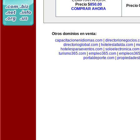
COMPRAR AHORA
Precio $
850.00
Precio 
COMPRAR AHORA
Otros dominios en venta:
capacitacionenidiomas.com
|
directorionegocios.
directorioglobal.com
|
hoteleslafalda.com
|
mo
hotelesparaeventos.com
|
soloelectronica.com
turismo365.com
|
empleo365.com
|
empleos365
portaldeporte.com
|
propiedadesb