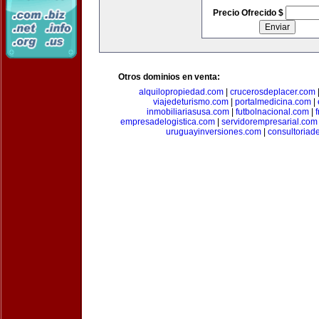
Precio Ofrecido $
Otros dominios en venta:
alquilopropiedad.com
|
crucerosdeplacer.com
viajedeturismo.com
|
portalmedicina.com
|
inmobiliariasusa.com
|
futbolnacional.com
|
empresadelogistica.com
|
servidorempresarial.com
uruguayinversiones.com
|
consultoriad