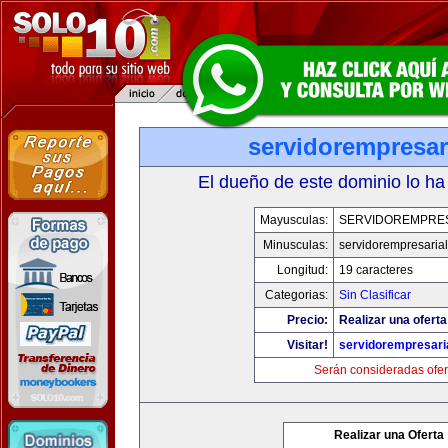
servidorempresar
El dueño de este dominio lo ha
Mayusculas:
SERVIDOREMPRE
Minusculas:
servidorempresaria
Longitud:
19 caracteres
Categorias:
Sin Clasificar
Precio:
Realizar una oferta
Visitar!
servidorempresari
Serán consideradas ofer
Realizar una Oferta