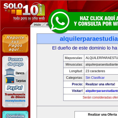
alquilerparaestudi
El dueño de este dominio lo ha
Mayusculas:
ALQUILERPARAESTU
Minusculas:
alquilerparaestudiant
Longitud:
23 caracteres
Categorias:
Sin Clasificar
Precio:
Realizar una oferta!
Visitar!
alquilerparaestudian
Serán consideradas ofer
Realizar una Oferta