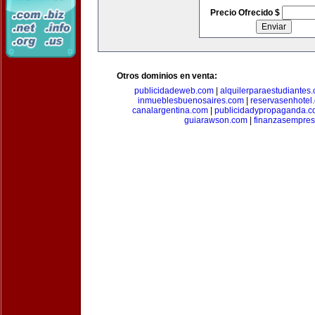
Precio Ofrecido $
Otros dominios en venta:
publicidadeweb.com
|
alquilerparaestudiantes
inmueblesbuenosaires.com
|
reservasenhotel
canalargentina.com
|
publicidadypropaganda.
guiarawson.com
|
finanzasempres