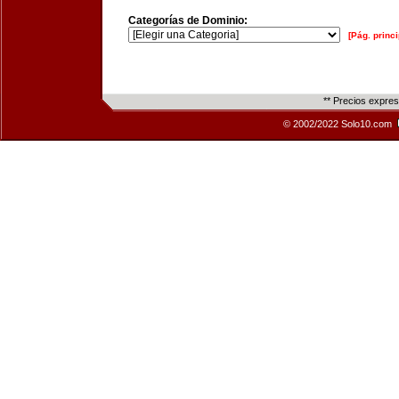
Categorías de Dominio:
[Pág. princi
** Precios expre
© 2002/2022 Solo10.com