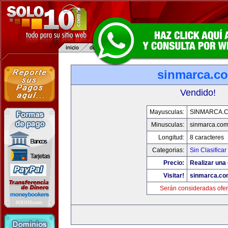
sinmarca.c
Vendido!
Mayusculas:
SINMARCA.
Minusculas:
sinmarca.co
Longitud:
8 caracteres
Categorias:
Sin Clasificar
Precio:
Realizar una 
Visitar!
sinmarca.co
Serán consideradas ofer