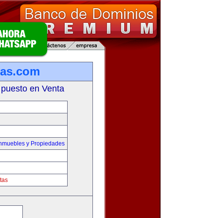
ias.com
 puesto en Venta
Inmuebles y Propiedades
tas