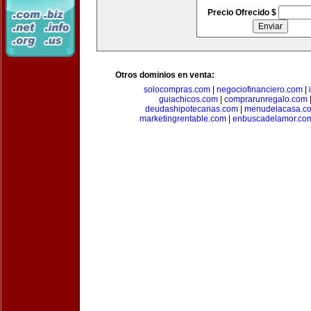
Precio Ofrecido $
Otros dominios en venta:
solocompras.com
|
negociofinanciero.com
|
guiachicos.com
|
comprarunregalo.com
deudashipotecarias.com
|
menudelacasa.c
marketingrentable.com
|
enbuscadelamor.co