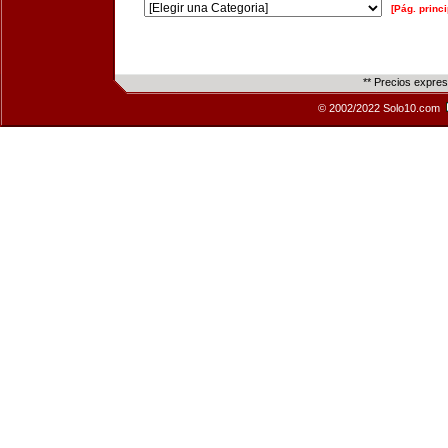
[Pág. princi
** Precios expre
© 2002/2022 Solo10.com