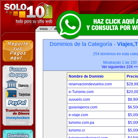
Dominios de la Categoría -
Viajes,
254 dominios en esta categ
Mostrando 1 de 150
Ver siguientes 104 >>
Nombre de Dominio
Precio
reservaciondevuelos.com
$28,9
e-Turismo.com
$20,0
suvuelo.com
$8,90
guiaviajeros.com
$6,50
e-viaje.com
$5,00
turismo.com.pa
$5,00
turismo.cr
$5,00